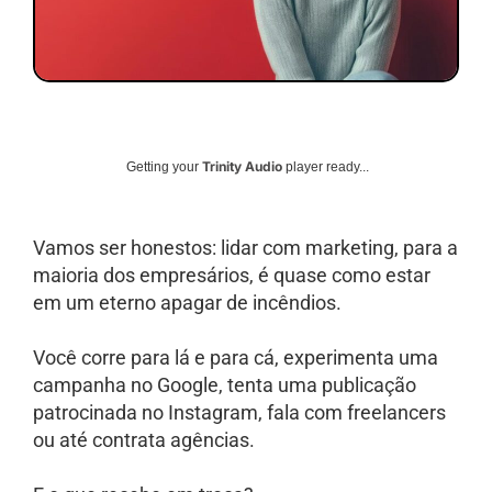
Trinity Audio
Getting your
player ready...
Vamos ser honestos: lidar com marketing, para a
maioria dos empresários, é quase como estar
em um eterno apagar de incêndios.
Você corre para lá e para cá, experimenta uma
campanha no Google, tenta uma publicação
patrocinada no Instagram, fala com freelancers
ou até contrata agências.