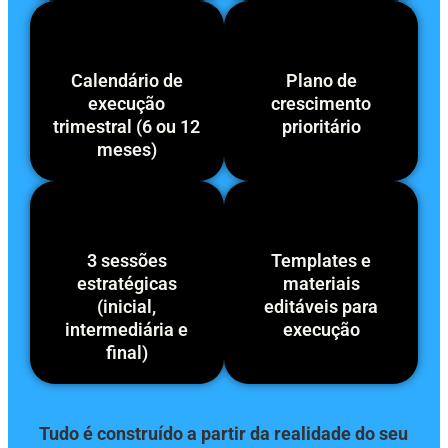
Calendário de
Plano de
execução
crescimento
trimestral (6 ou 12
prioritário
meses)
3 sessões
Templates e
estratégicas
materiais
(inicial,
editáveis para
intermediária e
execução
final)
Tudo é construído a partir da realidade do seu