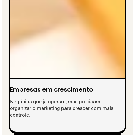
Empresas em crescimento
Negócios que já operam, mas precisam
organizar o marketing para crescer com mais
controle.