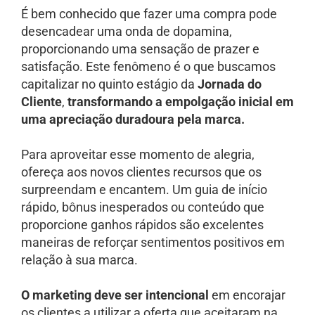
É bem conhecido que fazer uma compra pode
desencadear uma onda de dopamina,
proporcionando uma sensação de prazer e
satisfação. Este fenômeno é o que buscamos
capitalizar no quinto estágio da
Jornada do
Cliente
,
transformando a empolgação inicial em
uma apreciação duradoura pela marca.
Para aproveitar esse momento de alegria,
ofereça aos novos clientes recursos que os
surpreendam e encantem. Um guia de início
rápido, bônus inesperados ou conteúdo que
proporcione ganhos rápidos são excelentes
maneiras de reforçar sentimentos positivos em
relação à sua marca.
O marketing deve ser intencional
em encorajar
os clientes a utilizar a oferta que aceitaram na