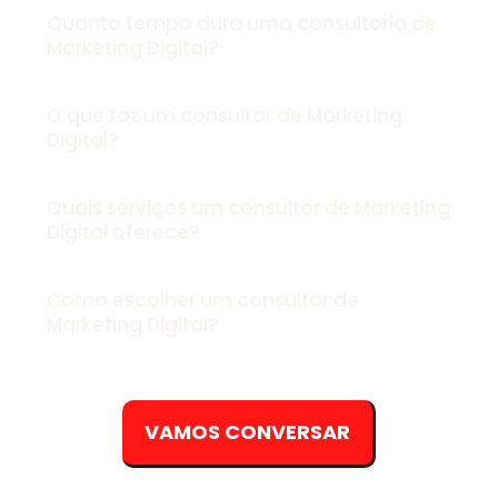
Quanto tempo dura uma consultoria de
Marketing Digital?
O que faz um consultor de Marketing
Digital?
Quais serviços um consultor de Marketing
Digital oferece?
Como escolher um consultor de
Marketing Digital?
VAMOS CONVERSAR