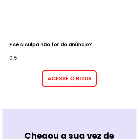
E se a culpa não for do anúncio?
ACESSE O BLOG
Chegou a sua vez de