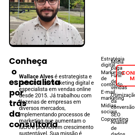
Conheça
Estratégia
Mídia
digital
paga
o
CON
Marketing
Funil
Wallace Alves
é estrategista e
M
de
especialista
de
consultor de marketing digital e
conteúdo
vendas
especialista em vendas online
por
E-mail
Otimizaçã
desde 2015. Já trabalhou com
marketing
trás
da
dezenas de empresas em
Mídias
conversão
diversos mercados,
da
sociais
implementando processos de
SEO
Copywriting
marketing que aumentam o
consultoria
Análise
lucro e promovem crescimento
de
sustentável. Sua missão é
dados