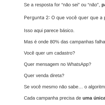
Se a resposta for “não sei” ou “não”,
p
Pergunta 2: O que você quer que a
Isso aqui parece básico.
Mas é onde 80% das campanhas falh
Você quer um cadastro?
Quer mensagem no WhatsApp?
Quer venda direta?
Se você mesmo não sabe… o algoritmo 
Cada campanha precisa de
uma única