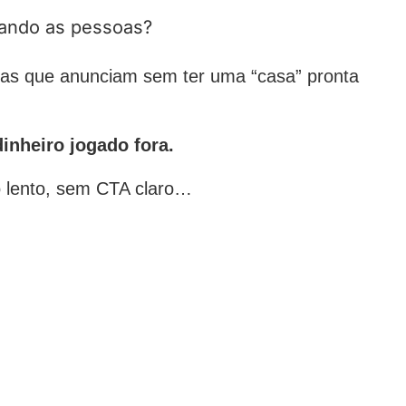
vando as pessoas?
as que anunciam sem ter uma “casa” pronta
dinheiro jogado fora.
 lento, sem CTA claro…