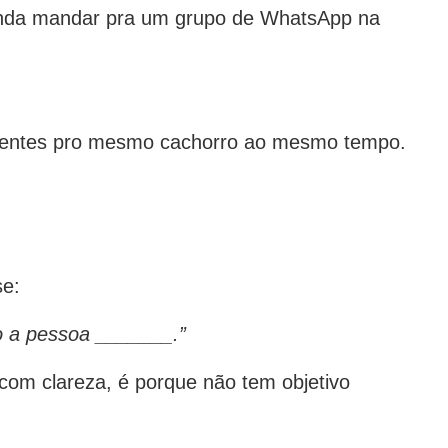
ainda mandar pra um grupo de WhatsApp na
ferentes pro mesmo cachorro ao mesmo tempo.
se:
 a pessoa _______.”
com clareza, é porque não tem objetivo