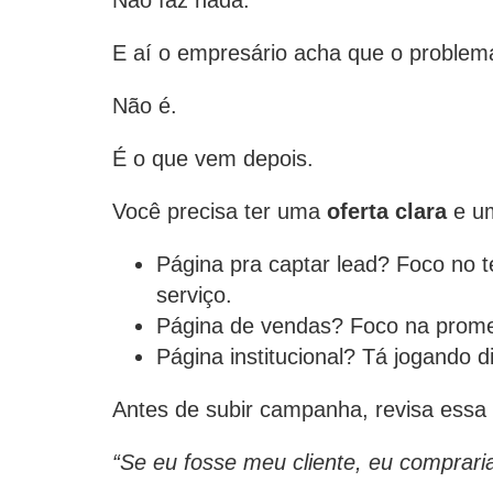
Não faz nada.
E aí o empresário acha que o problem
Não é.
É o que vem depois.
Você precisa ter uma
oferta clara
e u
Página pra captar lead? Foco no t
serviço.
Página de vendas? Foco na prom
Página institucional? Tá jogando di
Antes de subir campanha, revisa essa
“Se eu fosse meu cliente, eu comprari