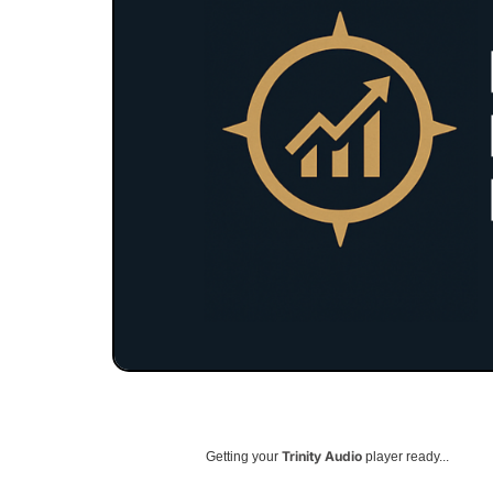
Trinity Audio
Getting your
player ready...