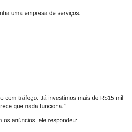
inha uma empresa de serviços.
ro com tráfego. Já investimos mais de R$15 mil
rece que nada funciona.”
m os anúncios, ele respondeu: