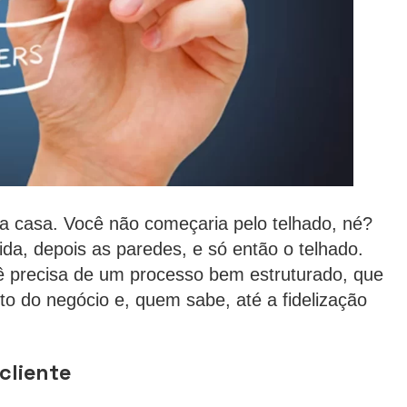
a casa. Você não começaria pelo telhado, né?
da, depois as paredes, e só então o telhado.
 precisa de um processo bem estruturado, que
nto do negócio e, quem sabe, até a fidelização
cliente