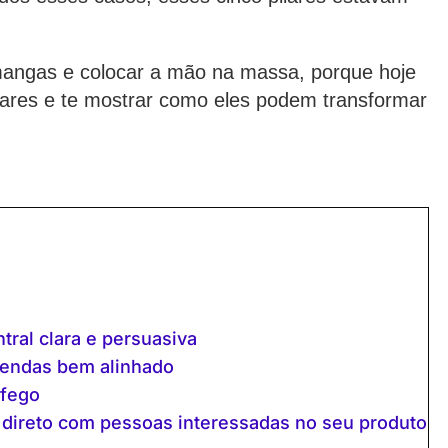
mangas e colocar a mão na massa, porque hoje
lares e te mostrar como eles podem transformar
ral clara e persuasiva
vendas bem alinhado
áfego
to direto com pessoas interessadas no seu produto