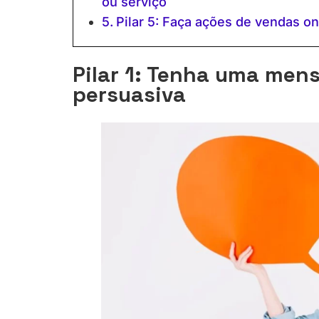
ou serviço
Pilar 5: Faça ações de vendas o
Pilar 1: Tenha uma men
persuasiva