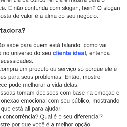
você. E não confunda com slogan, hein? O slogan
posta de valor é a alma do seu negócio.
tadora?
ão sabe para quem está falando, como vai
cliente ideal
o no universo do seu
, entenda
necessidades.
compra um produto ou serviço só porque ele é
ões para seus problemas. Então, mostre
ce pode melhorar a vida delas.
pessoas tomam decisões com base na emoção e
 conexão emocional com seu público, mostrando
que está ali para ajudar.
a concorrência? Qual é o seu diferencial?
stre por que você é a melhor opção.