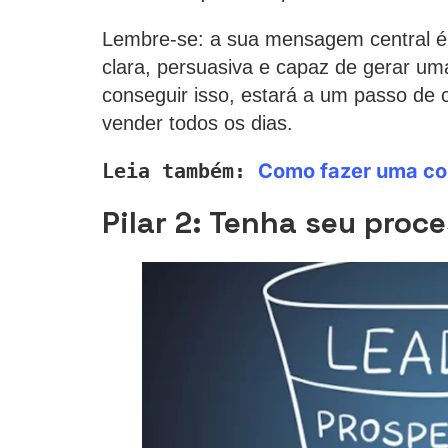
Lembre-se: a sua mensagem central é 
clara, persuasiva e capaz de gerar u
conseguir isso, estará a um passo de c
vender todos os dias.
Leia também: 
Como fazer uma cop
Pilar 2: Tenha seu pro