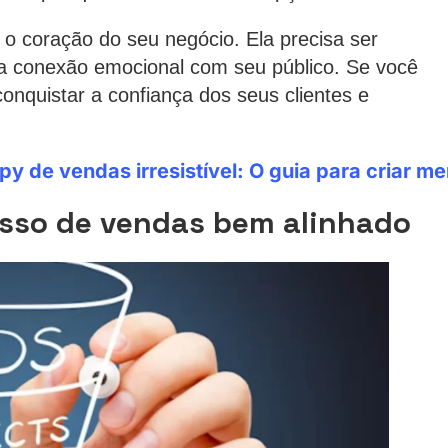
o coração do seu negócio. Ela precisa ser
ma conexão emocional com seu público. Se você
onquistar a confiança dos seus clientes e
y de vendas irresistível: O guia para criar 
cesso de vendas bem alinhado