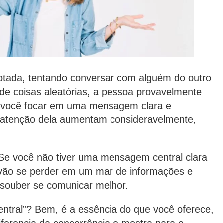
otada, tentando conversar com alguém do outro
 de coisas aleatórias, a pessoa provavelmente
se você focar em uma mensagem clara e
 atenção dela aumentam consideravelmente,
Se você não tiver uma mensagem central clara
s vão se perder em um mar de informações e
 souber se comunicar melhor.
ntral”? Bem, é a essência do que você oferece,
diferencia da concorrência e mostra para o