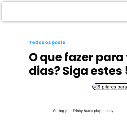
Todos os posts
O que fazer para
dias? Siga estes 
Trinity Audio
Getting your
player ready...