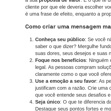
cliente por que ele deveria escolher 
é uma frase de efeito, enquanto a pro
Como criar uma mensagem ma
Conheça seu público
: Se você n
saber o que dizer? Mergulhe fund
suas dores, seus desejos e suas 
Foque nos benefícios
: Ninguém 
legal. As pessoas compram soluç
claramente como o que você ofere
Use a emoção a seu favor
: As 
justificam com a razão. Crie uma
que você entende seus desafios e 
Seja único
: O que te diferencia d
Destaque seus pontos fortes e mo