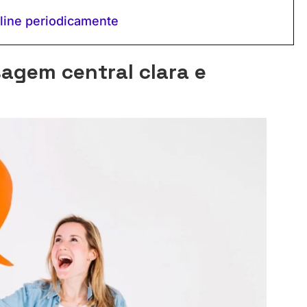
nline periodicamente
sagem central clara e