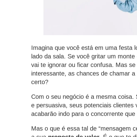
Imagina que você está em uma festa l
lado da sala. Se você gritar um monte
vai te ignorar ou ficar confusa. Mas 
interessante, as chances de chamar a
certo?
Com o seu negócio é a mesma coisa. 
e persuasiva, seus potenciais cliente
acabarão indo para o concorrente que
Mas o que é essa tal de “mensagem ce
a sua
proposta de valor
. É o que te 