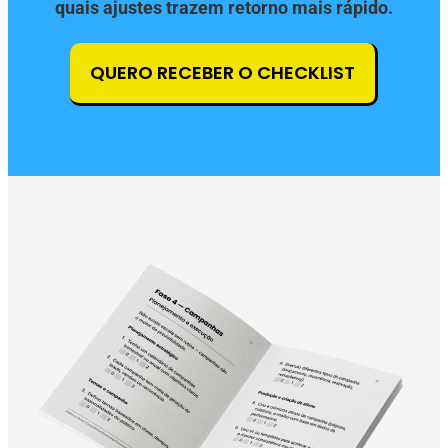
quais ajustes trazem retorno mais rápido.
QUERO RECEBER O CHECKLIST