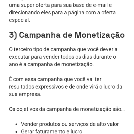
uma super oferta para sua base de e-mail e
direcionando eles para a página com a oferta
especial.
3) Campanha de Monetização
O terceiro tipo de campanha que você deveria
executar para vender todos os dias durante o
ano é a campanha de monetização.
É com essa campanha que você vai ter
resultados expressivos e de onde virá o lucro da
sua empresa.
Os objetivos da campanha de monetização são…
Vender produtos ou serviços de alto valor
Gerar faturamento e lucro