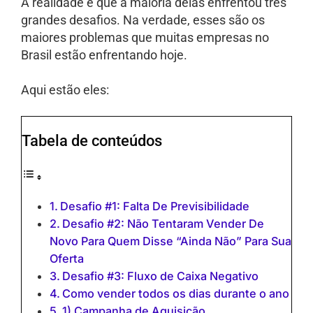
A realidade é que a maioria delas enfrentou três
grandes desafios. Na verdade, esses são os
maiores problemas que muitas empresas no
Brasil estão enfrentando hoje.
Aqui estão eles:
Tabela de conteúdos
Desafio #1: Falta De Previsibilidade
Desafio #2: Não Tentaram Vender De
Novo Para Quem Disse “Ainda Não” Para Sua
Oferta
Desafio #3: Fluxo de Caixa Negativo
Como vender todos os dias durante o ano
1) Campanha de Aquisição