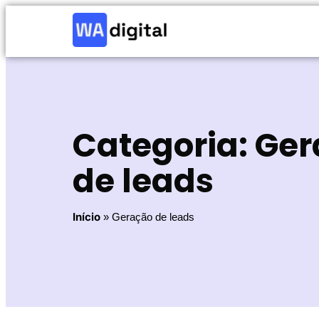
Categoria: Ge
de leads
Início
»
Geração de leads