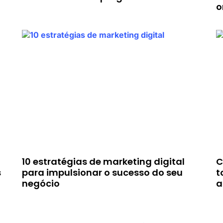
o
10 estratégias de marketing digital
C
s
para impulsionar o sucesso do seu
t
negócio
a