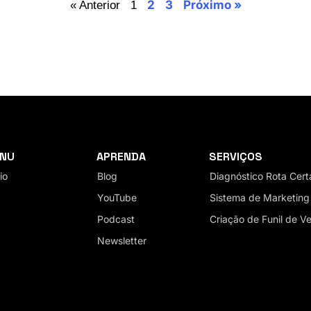
2
3
Próximo »
« Anterior
1
NU
APRENDA
SERVIÇOS
io
Blog
Diagnóstico Rota Cert
YouTube
Sistema de Marketing 
Podcast
Criação de Funil de V
Newsletter