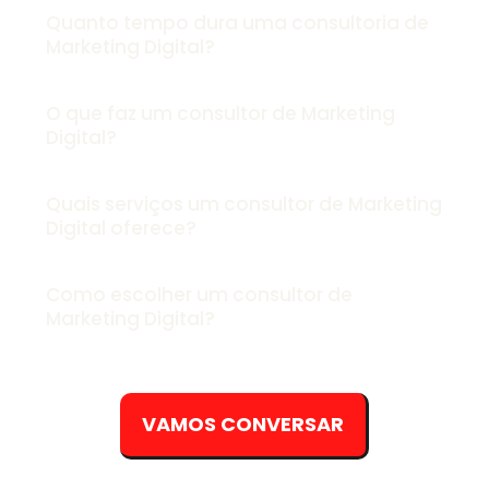
Quanto tempo dura uma consultoria de
Marketing Digital?
O que faz um consultor de Marketing
Digital?
Quais serviços um consultor de Marketing
Digital oferece?
Como escolher um consultor de
Marketing Digital?
VAMOS CONVERSAR