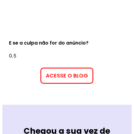
E se a culpa não for do anúncio?
ACESSE O BLOG
Chegou a sua vez de