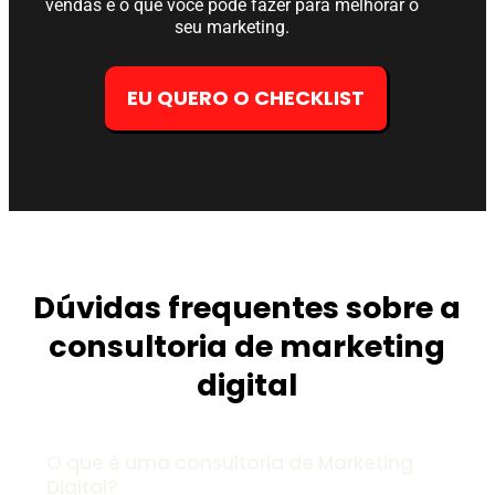
vendas e o que você pode fazer para melhorar o
seu marketing.
EU QUERO O CHECKLIST
Dúvidas frequentes sobre a
consultoria de marketing
digital
O que é uma consultoria de Marketing
Digital?